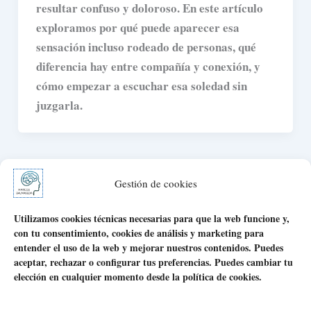
resultar confuso y doloroso. En este artículo
exploramos por qué puede aparecer esa
sensación incluso rodeado de personas, qué
diferencia hay entre compañía y conexión, y
cómo empezar a escuchar esa soledad sin
juzgarla.
Gestión de cookies
Utilizamos cookies técnicas necesarias para que la web funcione y,
con tu consentimiento, cookies de análisis y marketing para
Aviso Legal
entender el uso de la web y mejorar nuestros contenidos. Puedes
aceptar, rechazar o configurar tus preferencias. Puedes cambiar tu
Política de Privacidad
elección en cualquier momento desde la política de cookies.
Política de Cookies