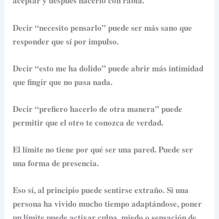
aceptar y después hacerlo con rabia.
Decir “necesito pensarlo” puede ser más sano que
responder que sí por impulso.
Decir “esto me ha dolido” puede abrir más intimidad
que fingir que no pasa nada.
Decir “prefiero hacerlo de otra manera” puede
permitir que el otro te conozca de verdad.
El límite no tiene por qué ser una pared. Puede ser
una forma de presencia.
Eso sí, al principio puede sentirse extraño. Si una
persona ha vivido mucho tiempo adaptándose, poner
un límite puede activar culpa, miedo o sensación de