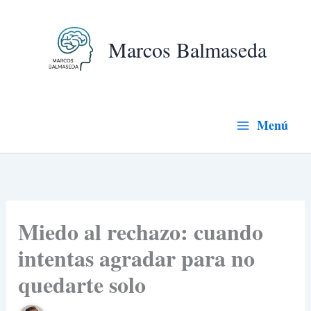
Ir
al
Marcos Balmaseda
contenido
Menú
Miedo al rechazo: cuando
intentas agradar para no
quedarte solo